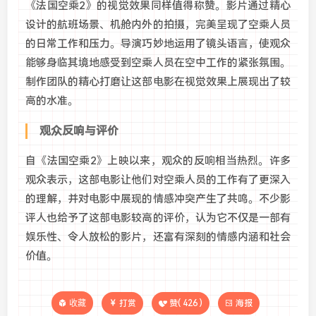
《法国空乘2》的视觉效果同样值得称赞。影片通过精心
设计的航班场景、机舱内外的拍摄，完美呈现了空乘人员
的日常工作和压力。导演巧妙地运用了镜头语言，使观众
能够身临其境地感受到空乘人员在空中工作的紧张氛围。
制作团队的精心打磨让这部电影在视觉效果上展现出了较
高的水准。
观众反响与评价
自《法国空乘2》上映以来，观众的反响相当热烈。许多
观众表示，这部电影让他们对空乘人员的工作有了更深入
的理解，并对电影中展现的情感冲突产生了共鸣。不少影
评人也给予了这部电影较高的评价，认为它不仅是一部有
娱乐性、令人放松的影片，还富有深刻的情感内涵和社会
价值。
收藏
打赏
赞(
426
)
海报