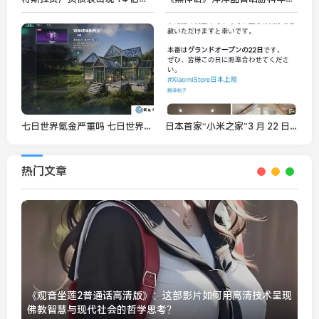
七日世界氪金严重吗 七日世界微氪玩法
日本首家“小米之家”3 月 22 日开业，今年开出 5～10 家
热门文章
《观音坐莲2普通话高清版》：这部影片如何用高清技术呈现
佛教智慧与现代社会的哲学思考？