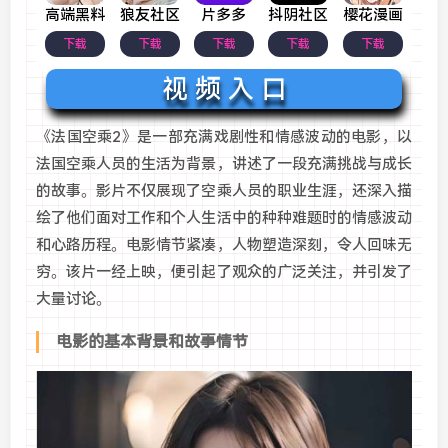
高端黑料
狼友社区
片多多
抖阴社区
樱花漫画
下载
下载
下载
下载
下载
视 频 入 口
《法国空乘2》是一部充满戏剧性和情感波动的电影，以
法国空乘人员的生活为背景，讲述了一段充满挑战与成长
的故事。影片不仅展现了空乘人员的职业生涯，还深入描
绘了他们面对工作和个人生活中的种种难题时的情感波动
和心路历程。电影情节紧凑，人物塑造深刻，令人回味无
穷。该片一经上映，便引起了观众的广泛关注，并引发了
大量讨论。
电影的基本背景和故事情节