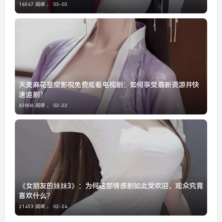
16547 阅读 ，
03-03
天美麻花星空影视免费观看电视剧：如何享受最新资源并快
速追剧？
63806 阅读 ，
02-22
《女朋友的妺妺3》：为何这部情感剧如此受欢迎，观众究竟
喜欢什么？
21453 阅读 ，
02-24