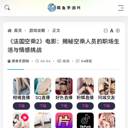
首页
游戏攻略
正文
《法国空乘2》电影：揭秘空乘人员的职场生
活与情感挑战
摸鱼手游网
03-04
阅读
54评论
柑橘直播
SQ直播
好色直播
粉蝶直播
同城交友
下载
下载
下载
下载
下载