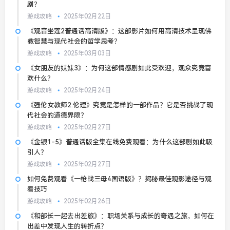
剧？
游戏攻略
2025年02月22日
《观音坐莲2普通话高清版》：这部影片如何用高清技术呈现佛
教智慧与现代社会的哲学思考？
游戏攻略
2025年03月03日
《女朋友的妺妺3》：为何这部情感剧如此受欢迎，观众究竟喜
欢什么？
游戏攻略
2025年02月24日
《强伦女教师2:伦理》究竟是怎样的一部作品？它是否挑战了现
代社会的道德界限？
游戏攻略
2025年02月27日
《金银1-5》普通话版全集在线免费观看：为什么这部剧如此吸
引人？
游戏攻略
2025年02月27日
如何免费观看《一枪战三母4国语版》？揭秘最佳观影途径与观
看技巧
游戏攻略
2025年02月26日
《和部长一起去出差旅》：职场关系与成长的奇遇之旅，如何在
出差中发现人生的转折点？