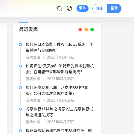
登录
繁体
注册
最近发表
如何在日本免费下载Windows系统：详
细教程与步骤解析
游戏攻略
2026年03月16日
如何抓住“叉叉m8u3”背后的技术创新机
会：它可能带来哪些影响与挑战？
游戏攻略
2025年03月05日
如何免费观看已满十八岁电视剧中文
版？如何选择适合你的剧集？
游戏攻略
2026年03月25日
龙息神寂s1试炼之塔怎么过 龙息神寂试
炼之塔通关技巧
游戏攻略
2026年04月07日
樱花草影院高清电影与电视剧推荐：哪