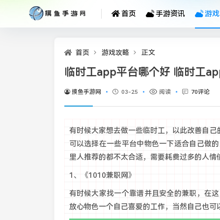
首页
手游资讯
游戏
首页
游戏攻略
正文
临时工app平台哪个好 临时工a
摸鱼手游网
03-25
阅读
70评论
有时候大家想去做一些临时工，以此改善自己
可以选择在一些平台中物色一下适合自己做的
里人推荐的都不太合适，需要耗费过多的人情
1、《1010兼职网》
有时候大家找一个靠谱并且安全的兼职，在这
放心物色一个自己喜爱的工作，当然自己也可