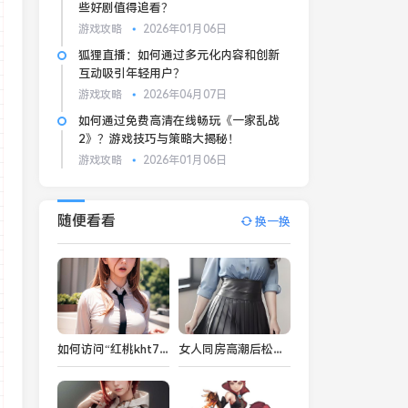
些好剧值得追看？
游戏攻略
2026年01月06日
狐狸直播：如何通过多元化内容和创新
互动吸引年轻用户？
游戏攻略
2026年04月07日
如何通过免费高清在线畅玩《一家乱战
2》？游戏技巧与策略大揭秘！
游戏攻略
2026年01月06日
随便看看
换一换
如何访问“红桃kht75.vip”网站：遇到访问问题时该如何操作？
女人同房高潮后松手能恢复吗？揭秘影响女性高潮后恢复的多种因素：从生理到情感的全方位解析