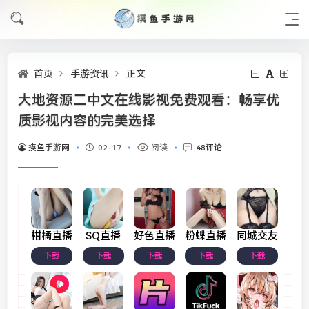
首页
手游资讯
正文
大地资源二中文在线影视免费观看：畅享优
质影视内容的完美选择
摸鱼手游网
02-17
阅读
48评论
柑橘直播
SQ直播
好色直播
粉蝶直播
同城交友
下载
下载
下载
下载
下载