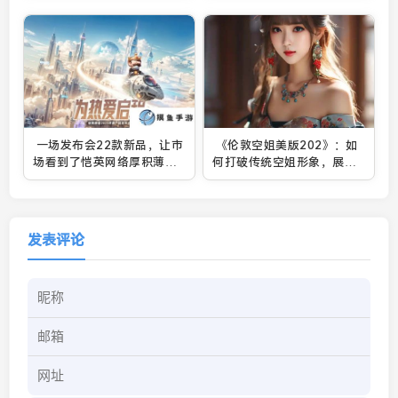
一场发布会22款新品，让市
《伦敦空姐美版202》：如
场看到了恺英网络厚积薄发
何打破传统空姐形象，展现
的成果
现代女性独立魅力？
发表评论