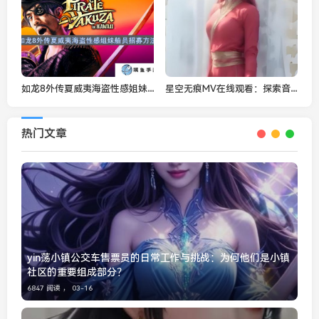
如龙8外传夏威夷海盗性感姐妹船员招募方法
星空无痕MV在线观看：探索音乐与视觉的完美融合
热门文章
yin荡小镇公交车售票员的日常工作与挑战：为何他们是小镇
社区的重要组成部分？
6847 阅读 ，
03-16