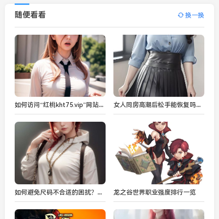
随便看看
换一换
如何访问“红桃kht75.vip”网站：遇到访问问题时该如何操作？
女人同房高潮后松手能恢复吗？揭秘影响女性高潮后恢复的多种因素：从生理到情感的全方位解析
如何避免尺码不合适的困扰？欧亚尺码专线免费服务帮你轻松选对尺码！
龙之谷世界职业强度排行一览