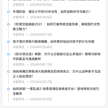
手游资讯
2026年01月06日
丰满的岳：理论片中的50岁女性，如何诠释岁月与魅力？
手游资讯
2026年01月06日
《伦敦空姐美版202》：如何打破传统空姐形象，展现现代女性
独立魅力？
手游资讯
2026年04月13日
孩子每次弄我只能装睡着，如何更好地应对孩子的行为问题
手游资讯
2026年01月06日
《初次深交流》韩剧：为什么它能吸引这么多观众？爱情与职场
中的真实与挑战解析
手游资讯
2026年04月13日
妈妈用嘴巴帮我消火视频背后的深层含义：为什么这种亲子互动
让人如此感动？
手游资讯
2025年02月27日
如何找到“一家乱战2”免费高清在线体验平台？游戏特色与技巧
全解析
手游资讯
2026年01月06日