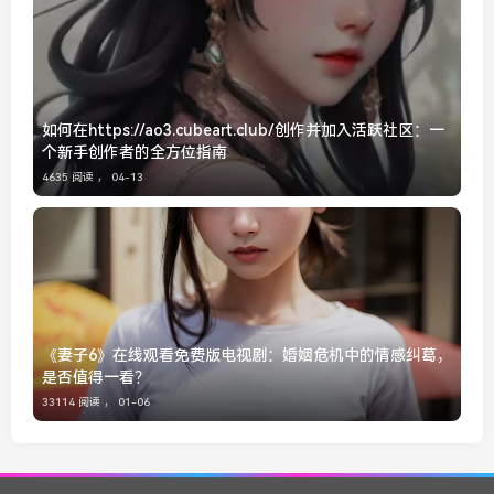
如何在https://ao3.cubeart.club/创作并加入活跃社区：一
个新手创作者的全方位指南
4635 阅读 ，
04-13
《妻子6》在线观看免费版电视剧：婚姻危机中的情感纠葛，
是否值得一看？
33114 阅读 ，
01-06