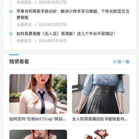
手游资讯
2025年02月27日
苹果专利革新手势识别：解决少样本学习难题，个性化视觉交互
更智能
手游资讯
2025年03月07日
如何免费观看《无人区》高清版？这几个平台不容错过！
手游资讯
2026年01月06日
随便看看
换一换
如何访问“红桃kht75.vip”网站：遇到访问问题时该如何操作？
女人同房高潮后松手能恢复吗？揭秘影响女性高潮后恢复的多种因素：从生理到情感的全方位解析