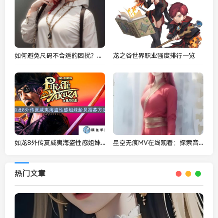
如何避免尺码不合适的困扰？欧亚尺码专线免费服务帮你轻松选对尺码！
龙之谷世界职业强度排行一览
如龙8外传夏威夷海盗性感姐妹船员招募方法
星空无痕MV在线观看：探索音乐与视觉的完美融合
热门文章