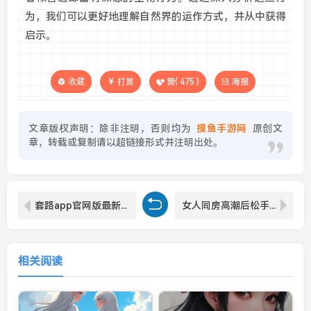
为，我们可以更好地理解自然界的运作方式，并从中获得
启示。
收藏
打赏
赞(
475
)
海报
文章版权声明：除非注明，否则均为
摸鱼手游网
原创文
章，转载或复制请以超链接形式并注明出处。
套路app官网版最新版下载：如何快速体验这款高效应用？
女人同房高潮后松手能恢复吗：如何让女性在高潮后尽快恢复正常状态？
相关阅读