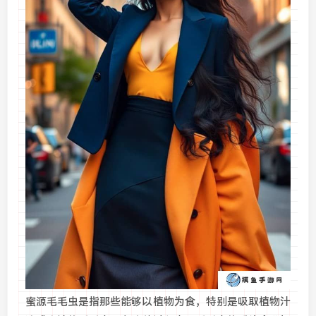
蜜源毛毛虫是指那些能够以植物为食，特别是吸取植物汁