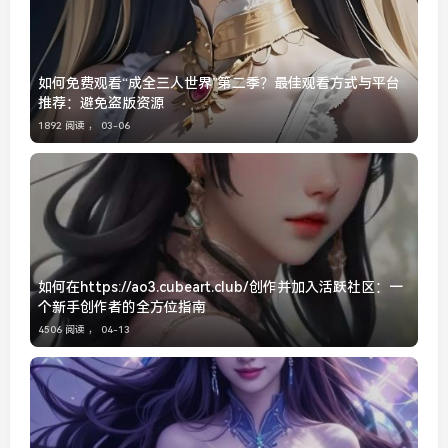
如何免费观看“成全三人世界”第二季？最佳观看方式与平台
推荐：避免盗版资源
1892 阅读 ，
03-06
如何在https://ao3.cubeart.club/创作并加入活跃社区：一
个新手创作者的全方位指南
4506 阅读 ，
04-13