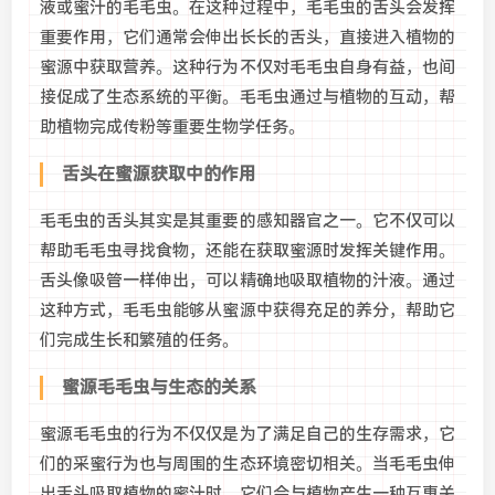
液或蜜汁的毛毛虫。在这种过程中，毛毛虫的舌头会发挥
重要作用，它们通常会伸出长长的舌头，直接进入植物的
蜜源中获取营养。这种行为不仅对毛毛虫自身有益，也间
接促成了生态系统的平衡。毛毛虫通过与植物的互动，帮
助植物完成传粉等重要生物学任务。
舌头在蜜源获取中的作用
毛毛虫的舌头其实是其重要的感知器官之一。它不仅可以
帮助毛毛虫寻找食物，还能在获取蜜源时发挥关键作用。
舌头像吸管一样伸出，可以精确地吸取植物的汁液。通过
这种方式，毛毛虫能够从蜜源中获得充足的养分，帮助它
们完成生长和繁殖的任务。
蜜源毛毛虫与生态的关系
蜜源毛毛虫的行为不仅仅是为了满足自己的生存需求，它
们的采蜜行为也与周围的生态环境密切相关。当毛毛虫伸
出舌头吸取植物的蜜汁时，它们会与植物产生一种互惠关