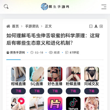
首页
手游资讯
正文
如何理解毛毛虫伸舌吸蜜的科学原理：这背
后有哪些生态意义和进化机制？
摸鱼手游网
02-18
阅读
87评论
柑橘直播
SQ直播
好色直播
粉蝶直播
同城交友
下载
下载
下载
下载
下载