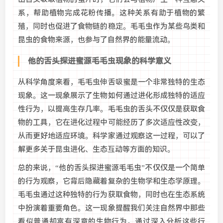
系，帮助植物完成花粉传播。这种关系有助于植物的繁
殖，同时也促进了食物链的稳定。毛毛虫作为某些鸟类和
昆虫的食物来源，也参与了自然界的能量流动。
他的舌头探进蜜源毛毛虫现象的科学意义
从科学角度来看，毛毛虫伸舌吸蜜是一个非常独特的生态
现象。这一现象展示了生物如何通过进化形成独特的适应
性行为，以提高生存几率。毛毛虫的舌头不仅仅是获取食
物的工具，它在进化过程中可能经历了多次适应性改变，
从而更好地适应环境。科学家通过观察这一过程，可以了
解更多关于昆虫进化、生态互动等方面的知识。
总的来说，“他的舌头探进蜜源毛毛虫”不仅仅是一个简单
的行为观察，它背后隐藏着复杂的生物学和生态学原理。
毛毛虫通过这种独特的行为获取食物，同时也在生态系统
中扮演着重要角色。这一现象提醒我们关注自然界中那些
看似普通却富有深意的生物行为。通过深入分析这些行